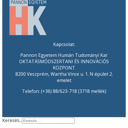
Kapcsolat:
Pannon Egyetem Humán Tudományi Kar
OKTATÁSMÓDSZERTANI ÉS INNOVÁCIÓS
KÖZPONT
8200 Veszprém, Wartha Vince u. 1. N épület 2.
emelet
Telefon: (+36) 88/623-718 (3718 mellék)
Keresés...