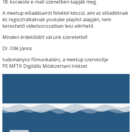
18. koraeste e-mail üzenetben kapják meg.
A meetup előadásairól felvétel készül, ami az előadóknak
és regisztráltaknak youtube playlist alapján, nem
kereshető videósorozatban lesz elérhető.
Minden érdeklődőt várunk szeretettel!
Dr. Ollé János
tudományos főmunkatárs, a meetup szervezője
PE MFTK Digitális Módszertani Intézet