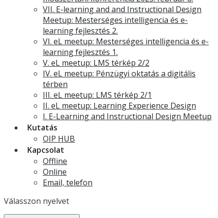
VII. E-learning and and Instructional Design
Meetup: Mesterséges intelligencia és e-
learning fejlesztés 2.
VI. eL meetup: Mesterséges intelligencia és e-
learning fejlesztés 1.
V. eL meetup: LMS térkép 2/2
IV. eL meetup: Pénzügyi oktatás a digitális
térben
III. eL meetup: LMS térkép 2/1
II. eL meetup: Learning Experience Design
I. E-Learning and Instructional Design Meetup
Kutatás
OIP HUB
Kapcsolat
Offline
Online
Email, telefon
Válasszon nyelvet