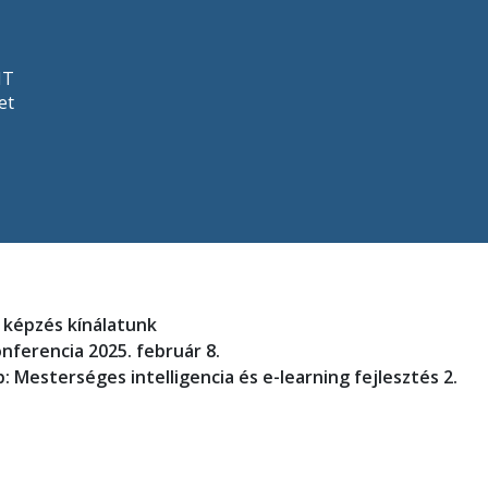
NT
et
) képzés kínálatunk
onferencia 2025. február 8.
: Mesterséges intelligencia és e-learning fejlesztés 2.