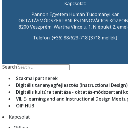
Kapcsolat:
Pannon Egyetem Humán Tudományi Kar
OKTATÁSMÓDSZERTANI ÉS INNOVÁCIÓS KÖZPO
8200 Veszprém, Wartha Vince u. 1. N épület 2. emel
Telefon: (+36) 88/623-718 (3718 mellék)
Search
Szakmai partnerek
Digitális tananyagfejlesztés (Instructional Design
Digitális kultúra tanítása - oktatás-módszertani k
VII. E-learning and and Instructional Design Meetup
OIP HUB
Kapcsolat
Offline